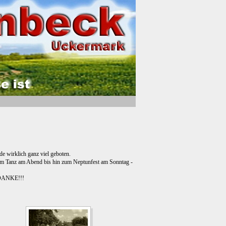
e wirklich ganz viel geboten.
dem Tanz am Abend bis hin zum Neptunfest am Sonntag -
. DANKE!!!