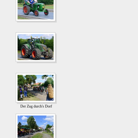
Der Zug durch's Dorf