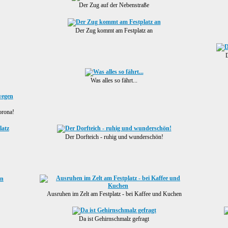
Der Zug auf der Nebenstraße
Der Zug kommt am Festplatz an
D
Was alles so fährt...
orona!
Der Dorfteich - ruhig und wunderschön!
Ausruhen im Zelt am Festplatz - bei Kaffee und Kuchen
Da ist Gehirnschmalz gefragt