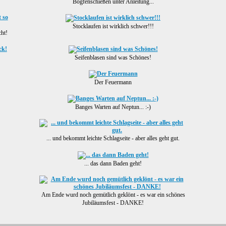
Bogfenschießen unter Anleitung...
Stocklaufen ist wirklich schwer!!!
cht!
Seifenblasen sind was Schönes!
Der Feuermann
Banges Warten auf Neptun... :-)
... und bekommt leichte Schlagseite - aber alles geht gut.
... das dann Baden geht!
Am Ende wurd noch gemütlich geklönt - es war ein schönes
Jubiläumsfest - DANKE!