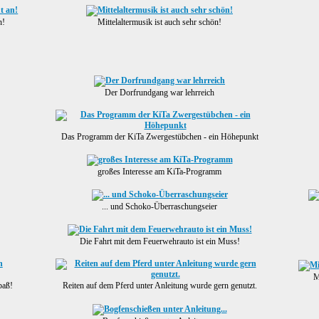
n!
Mittelaltermusik ist auch sehr schön!
Der Dorfrundgang war lehrreich
Das Programm der KiTa Zwergestübchen - ein Höhepunkt
großes Interesse am KiTa-Programm
... und Schoko-Überraschungseier
Die Fahrt mit dem Feuerwehrauto ist ein Muss!
M
paß!
Reiten auf dem Pferd unter Anleitung wurde gern genutzt.