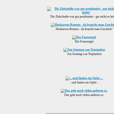
Die Zielscheibe war gut positioniert - gar nicht so lei
Heukarren-Rennen - da braucht man Geschick!
Der Feuerengel
Am Sonntag war Neptunfest
... und finden ein Opfer ...
Das geht noch vielen anderen so.