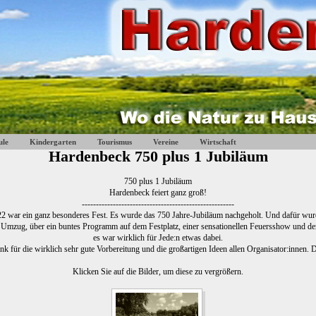
ule
Kindergarten
Tourismus
Vereine
Wirtschaft
Hardenbeck 750 plus 1 Jubiläum
750 plus 1 Jubiläum
Hardenbeck feiert ganz groß!
------------------------------------------------------
2 war ein ganz besonderes Fest. Es wurde das 750 Jahre-Jubiläum nachgeholt. Und dafür wurd
 Umzug, über ein buntes Programm auf dem Festplatz, einer sensationellen Feuersshow und 
es war wirklich für Jede:n etwas dabei.
nk für die wirklich sehr gute Vorbereitung und die großartigen Ideen allen Organisator:innen
Klicken Sie auf die Bilder, um diese zu vergrößern.