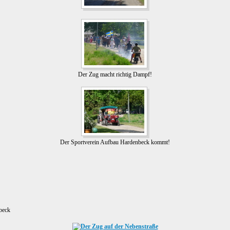
Der Zug macht richtig Dampf!
Der Sportverein Aufbau Hardenbeck kommt!
beck