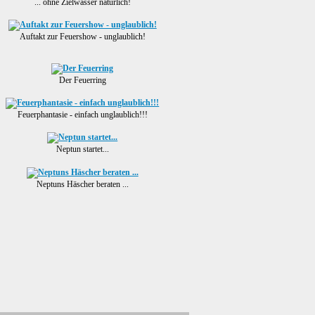
... ohne Zielwasser natürlich!
Auftakt zur Feuershow - unglaublich!
Der Feuerring
Feuerphantasie - einfach unglaublich!!!
Neptun startet...
Neptuns Häscher beraten ...