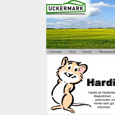
Startseite
Dorf
Kirche
Museumssch